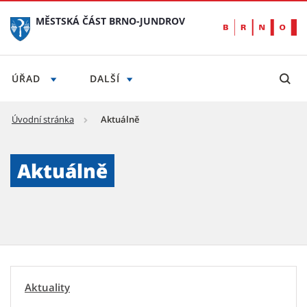
MĚSTSKÁ ČÁST BRNO-JUNDROV
ÚŘAD
DALŠÍ
Úvodní stránka
Aktuálně
Aktuálně - Městská část Brno-Jundrov
Aktuálně
Aktuality