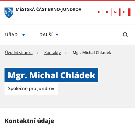
MĚSTSKÁ ČÁST BRNO-JUNDROV
ÚŘAD
DALŠÍ
Úvodní stránka
Kontakty
Mgr. Michal Chládek
Mgr. Michal Chládek - Městská část Brno-Ju
Mgr. Michal Chládek
Společně pro Jundrov
Kontaktní údaje