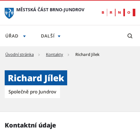
MĚSTSKÁ ČÁST BRNO-JUNDROV
ÚŘAD
DALŠÍ
Úvodní stránka
Kontakty
Richard Jílek
Richard Jílek - Městská část Brno-Jundrov
Richard Jílek
Společně pro Jundrov
Kontaktní údaje