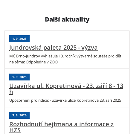
Další aktuality
1. 9. 2025
Jundrovská paleta 2025 - výzva
MČ Brno-Jundrov vyhlašuje 13. ročník výtvarné soutěže pro děti
na téma: Odpoledne v ZOO
1. 9. 2025
Uzavírka ul. Kopretinová - 23. září 8 - 13
h
Upozornění pro řidiče: - uzavírka ulice Kopretinová 23. září 2025
3. 8. 2026
Rozhodnutí hejtmana a informace z
HZS