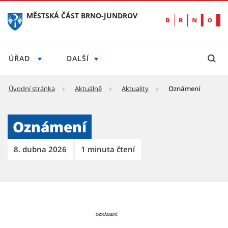
MĚSTSKÁ ČÁST BRNO-JUNDROV
ÚŘAD
DALŠÍ
Úvodní stránka
Aktuálně
Aktuality
Oznámení
Oznámení - Městská část Brno-Jundrov
Oznámení
8. dubna 2026
1 minuta čtení