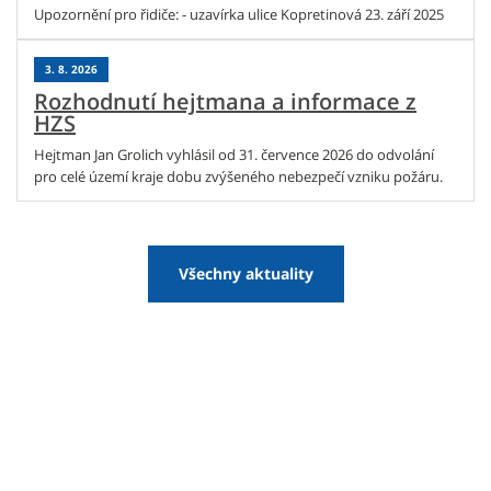
Upozornění pro řidiče: - uzavírka ulice Kopretinová 23. září 2025
3. 8. 2026
Rozhodnutí hejtmana a informace z
HZS
Hejtman Jan Grolich vyhlásil od 31. července 2026 do odvolání
pro celé území kraje dobu zvýšeného nebezpečí vzniku požáru.
Všechny aktuality