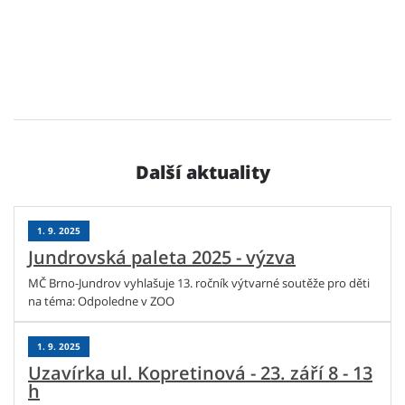
Další aktuality
1. 9. 2025
Jundrovská paleta 2025 - výzva
MČ Brno-Jundrov vyhlašuje 13. ročník výtvarné soutěže pro děti
na téma: Odpoledne v ZOO
1. 9. 2025
Uzavírka ul. Kopretinová - 23. září 8 - 13
h