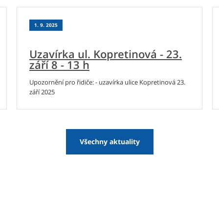
1. 9. 2025
Uzavírka ul. Kopretinová - 23.
září 8 - 13 h
Upozornění pro řidiče: - uzavírka ulice Kopretinová 23.
září 2025
Všechny aktuality