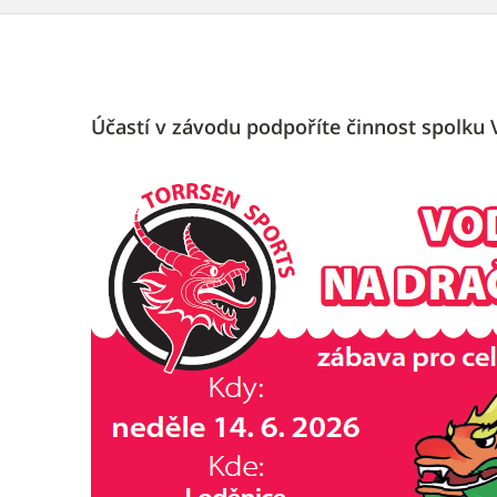
Účastí v závodu podpoříte činnost spolku V