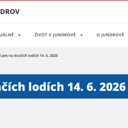
NDROV
TUÁLNĚ
ŽIVOT V JUNDROVĚ
O JUNDROVĚ
í pes na dračích lodích 14. 6. 2026
h 14. 6. 2026 - Městská část
čích lodích 14. 6. 2026