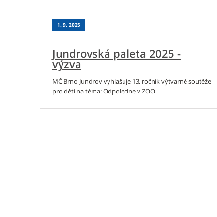
1. 9. 2025
Jundrovská paleta 2025 -
výzva
MČ Brno-Jundrov vyhlašuje 13. ročník výtvarné soutěže
pro děti na téma: Odpoledne v ZOO