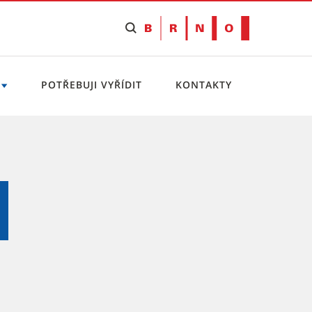
POTŘEBUJI VYŘÍDIT
KONTAKTY
 Brno-Jundrov