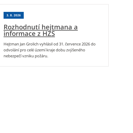
3. 8. 2026
Rozhodnutí hejtmana a
informace z HZS
Hejtman Jan Grolich vyhlásil od 31. července 2026 do
odvolání pro celé území kraje dobu zvýšeného
nebezpečí vzniku požáru.