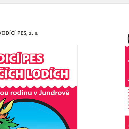
ODÍCÍ PES, z. s.